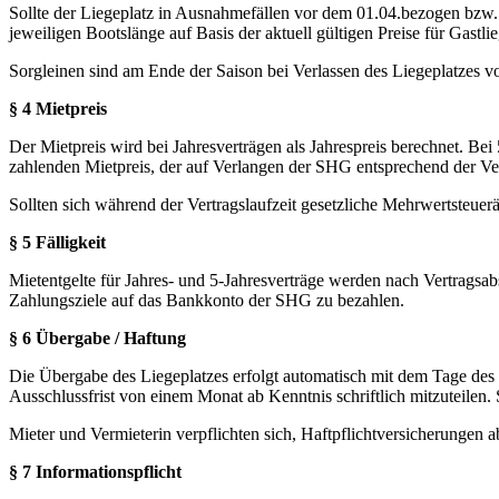
Sollte der Liegeplatz in Ausnahmefällen vor dem 01.04.bezogen bzw. 
jeweiligen Bootslänge auf Basis der aktuell gültigen Preise für Gastli
Sorgleinen sind am Ende der Saison bei Verlassen des Liegeplatzes v
§ 4 Mietpreis
Der Mietpreis wird bei Jahresverträgen als Jahrespreis berechnet. Bei 
zahlenden Mietpreis, der auf Verlangen der SHG entsprechend der V
Sollten sich während der Vertragslaufzeit gesetzliche Mehrwertsteue
§ 5 Fälligkeit
Mietentgelte für Jahres- und 5-Jahresverträge werden nach Vertragsab
Zahlungsziele auf das Bankkonto der SHG zu bezahlen.
§ 6 Übergabe / Haftung
Die Übergabe des Liegeplatzes erfolgt automatisch mit dem Tage des 
Ausschlussfrist von einem Monat ab Kenntnis schriftlich mitzuteilen
Mieter und Vermieterin verpflichten sich, Haftpflichtversicherungen 
§ 7 Informationspflicht