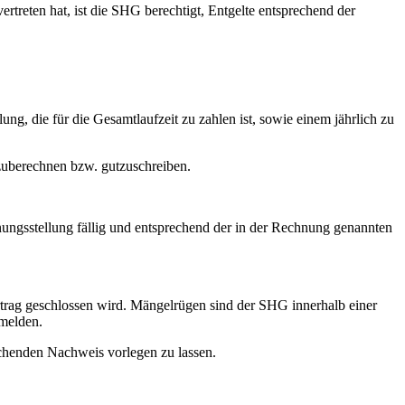
treten hat, ist die SHG berechtigt, Entgelte entsprechend der
ung, die für die Gesamtlaufzeit zu zahlen ist, sowie einem jährlich zu
hzuberechnen bzw. gutzuschreiben.
hnungsstellung fällig und entsprechend der in der Rechnung genannten
rtrag geschlossen wird. Mängelrügen sind der SHG innerhalb einer
 melden.
rechenden Nachweis vorlegen zu lassen.