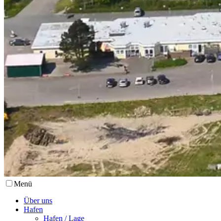
Menü
Über uns
Hafen
Hafen / Lage