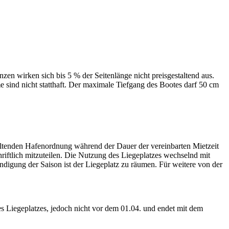
n wirken sich bis 5 % der Seitenlänge nicht preisgestaltend aus.
e sind nicht statthaft. Der maximale Tiefgang des Bootes darf 50 cm
geltenden Hafenordnung während der Dauer der vereinbarten Mietzeit
riftlich mitzuteilen. Die Nutzung des Liegeplatzes wechselnd mit
endigung der Saison ist der Liegeplatz zu räumen. Für weitere von der
 Liege­platzes, jedoch nicht vor dem 01.04. und endet mit dem