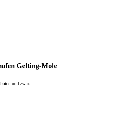
hafen Gelting-Mole
eboten und zwar: