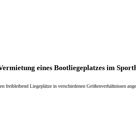
Vermietung eines Bootliegeplatzes im Sport
 freibleibend Liegeplätze in verschiedenen Größenverhältnissen ang