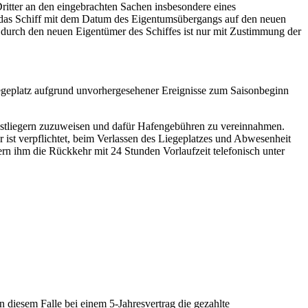
ritter an den eingebrachten Sachen insbesondere eines
ür das Schiff mit dem Datum des Eigentumsübergangs auf den neuen
durch den neuen Eigentümer des Schiffes ist nur mit Zustimmung der
Liegeplatz aufgrund unvorhergesehener Ereignisse zum Saisonbeginn
Gastliegern zuzuweisen und dafür Hafengebühren zu vereinnahmen.
r ist verpflichtet, beim Verlassen des Liegeplatzes und Abwesenheit
fern ihm die Rückkehr mit 24 Stunden Vorlaufzeit telefonisch unter
 diesem Falle bei einem 5-Jahresvertrag die gezahlte